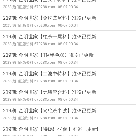
2023澳门正版资料 670288.com
08-07 00:34
219期: 金明世家【金牌⑥尾料】准※已更新!
2023澳门正版资料 670288.com
08-07 00:34
219期: 金明世家【绝杀一尾料】准※已更新!
2023澳门正版资料 670288.com
08-07 00:34
219期: 金明世家【TM半单双】准※已更新!
2023澳门正版资料 670288.com
08-07 00:34
219期: 金明世家【二波中特料】准※已更新!
2023澳门正版资料 670288.com
08-07 00:34
219期: 金明世家【无错禁合料】准※已更新!
2023澳门正版资料 670288.com
08-07 00:34
219期: 金明世家【㊣绝杀半波】准※已更新!
2023澳门正版资料 670288.com
08-07 00:34
219期: 金明世家【特碼只44個】准※已更新!