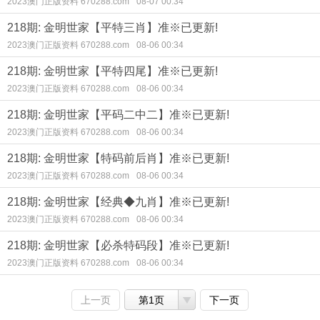
2023澳门正版资料 670288.com
08-07 00:34
218期: 金明世家【平特三肖】准※已更新!
2023澳门正版资料 670288.com
08-06 00:34
218期: 金明世家【平特四尾】准※已更新!
2023澳门正版资料 670288.com
08-06 00:34
218期: 金明世家【平码二中二】准※已更新!
2023澳门正版资料 670288.com
08-06 00:34
218期: 金明世家【特码前后肖】准※已更新!
2023澳门正版资料 670288.com
08-06 00:34
218期: 金明世家【经典◆九肖】准※已更新!
2023澳门正版资料 670288.com
08-06 00:34
218期: 金明世家【必杀特码段】准※已更新!
2023澳门正版资料 670288.com
08-06 00:34
上一页
第1页
下一页