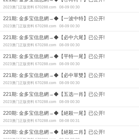
2023澳门正版资料 670288.com
08-09 00:30
221期: 金多宝信息網→◆【一波中特】已公开!
2023澳门正版资料 670288.com
08-09 00:30
221期: 金多宝信息網→◆【必中六尾】已公开!
2023澳门正版资料 670288.com
08-09 00:30
221期: 金多宝信息網→◆【平特一尾】已公开!
2023澳门正版资料 670288.com
08-09 00:30
221期: 金多宝信息網→◆【必中單雙】已公开!
2023澳门正版资料 670288.com
08-09 00:30
221期: 金多宝信息網→◆【五选一肖】已公开!
2023澳门正版资料 670288.com
08-09 00:30
220期: 金多宝信息網→◆【絕殺一尾】已公开!
2023澳门正版资料 670288.com
08-08 00:31
220期: 金多宝信息網→◆【絕殺二肖】已公开!