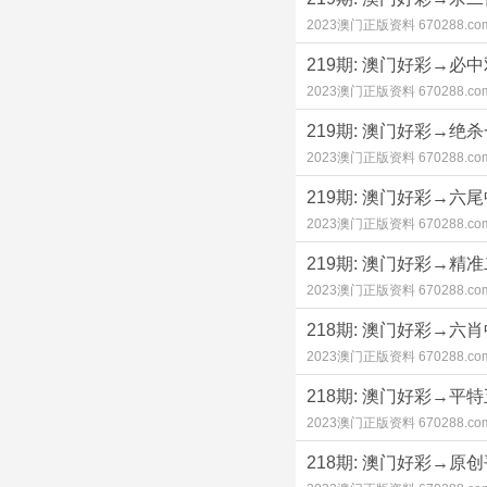
2023澳门正版资料 670288.co
219期: 澳门好彩→必
2023澳门正版资料 670288.co
219期: 澳门好彩→绝
2023澳门正版资料 670288.co
219期: 澳门好彩→六
2023澳门正版资料 670288.co
219期: 澳门好彩→精
2023澳门正版资料 670288.co
218期: 澳门好彩→六
2023澳门正版资料 670288.co
218期: 澳门好彩→平
2023澳门正版资料 670288.co
218期: 澳门好彩→原