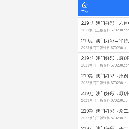
首页
219期: 澳门好彩→六
2023澳门正版资料 670288.co
219期: 澳门好彩→平
2023澳门正版资料 670288.co
219期: 澳门好彩→原
2023澳门正版资料 670288.co
219期: 澳门好彩→原
2023澳门正版资料 670288.co
219期: 澳门好彩→原
2023澳门正版资料 670288.co
219期: 澳门好彩→杀
2023澳门正版资料 670288.co
219期: 澳门好彩→杀