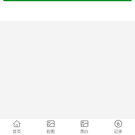
首页
彩图
黑白
记录