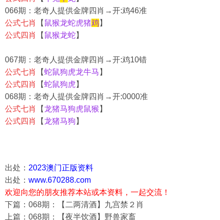
066期：老奇人提供金牌四肖→开:鸡46准
公式七肖
【
鼠猴龙蛇虎猪
鸡
】
公式四肖
【
鼠猴龙蛇
】
067期：老奇人提供金牌四肖→开:鸡10错
公式七肖
【
蛇鼠狗虎龙牛马
】
公式四肖
【
蛇鼠狗虎
】
068期：老奇人提供金牌四肖→开:0000准
公式七肖
【
龙猪马狗虎鼠猴
】
公式四肖
【
龙猪马狗
】
出处：
2023澳门正版资料
出处：
www.670288.com
欢迎向您的朋友推荐本站或本资料，一起交流！
下篇：068期：【二两清酒】九宫禁２肖
上篇：068期：【夜半饮酒】野兽家畜