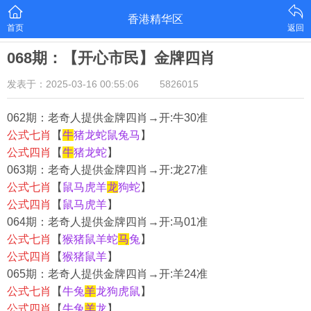
香港精华区
首页
返回
068期：【开心市民】金牌四肖
发表于：2025-03-16 00:55:06
5826015
062期：老奇人提供金牌四肖→开:牛30准
公式七肖
【
牛
猪龙蛇鼠兔马
】
公式四肖
【
牛
猪龙蛇
】
063期：老奇人提供金牌四肖→开:龙27准
公式七肖
【
鼠马虎羊
龙
狗蛇
】
公式四肖
【
鼠马虎羊
】
064期：老奇人提供金牌四肖→开:马01准
公式七肖
【
猴猪鼠羊蛇
马
兔
】
公式四肖
【
猴猪鼠羊
】
065期：老奇人提供金牌四肖→开:羊24准
公式七肖
【
牛兔
羊
龙狗虎鼠
】
公式四肖
【
牛兔
羊
龙
】