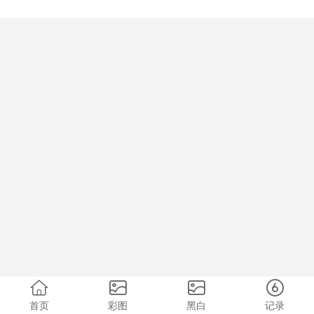
首页
彩图
黑白
记录