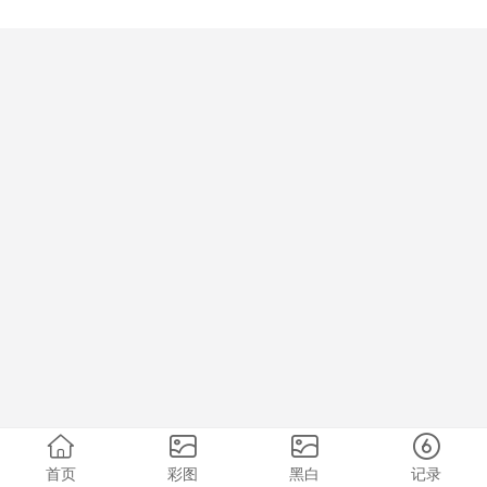
首页
彩图
黑白
记录