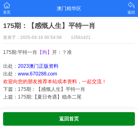
澳门精华区
首页
返回
175期：【感慨人生】平特一肖
发表于：2025-03-16 00:54:58
12561421
175期:平特一肖
【狗】
开：？准
出处：
2023澳门正版资料
出处：
www.670288.com
欢迎向您的朋友推荐本站或本资料，一起交流！
下篇：175期：【感慨人生】平特一肖
上篇：175期:【夏日奇遇】稳杀二尾
返回首页